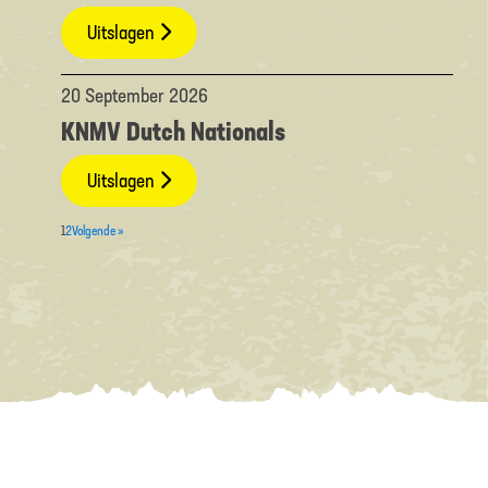
Uitslagen
20 September 2026
KNMV Dutch Nationals
Uitslagen
1
2
Volgende »