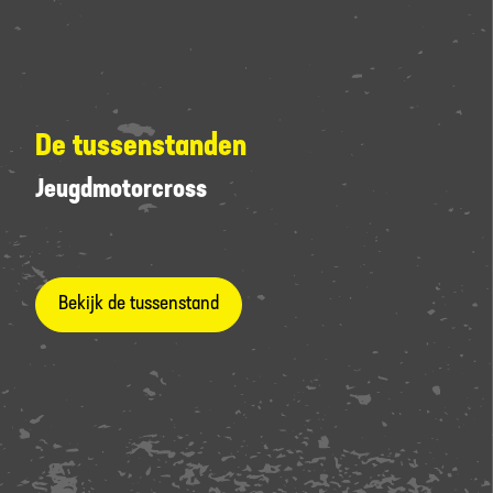
De tussenstanden
Jeugdmotorcross
Bekijk de tussenstand