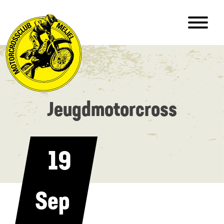
Jeugdmotorcross
19
Sep